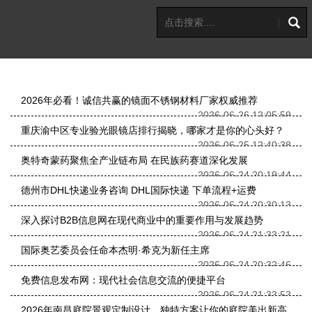
2026年必看！诚信共赢的镜面不锈钢材料厂家权威推荐
2026-06-26 12:05:59
重庆渝中区专业验光眼镜店排行揭晓，哪家才是你的心头好？
2026-06-25 12:40:38
奥特奇蒙药聚焦全产业链布局 在民族药赛道深化发展
2026-06-24 20:19:44
德州市DHL快递业务咨询 DHL国际快递 下单流程+运费
2026-06-24 20:30:13
深入探讨B2B信息网在现代商业中的重要作用与发展趋势
2026-06-24 21:33:21
国际奥艺委员会任命本杰明·希克为新任主席
2026-06-24 20:32:46
免费信息发布网：现代社会信息交流的便捷平台
2026-06-24 21:33:53
2026年南昌庭院景观定制设计，独特方案让你的庭院美出新高