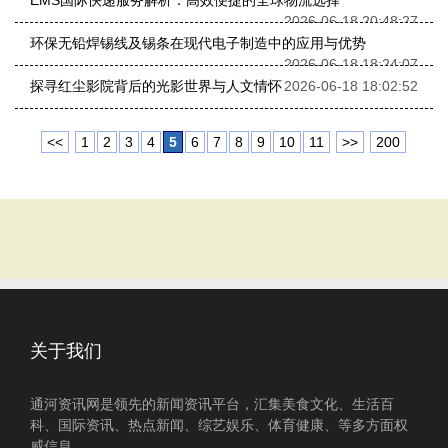
EMS国际快递服务解析：高效便捷的全球物流选择
2026-06-18 20:48:27
环保无铅焊锡线及锡条在现代电子制造中的应用与优势
2026-06-18 18:24:07
探寻红尘影院背后的光影世界与人文情怀
2026-06-18 18:02:52
<<
1
2
3
4
5
6
7
8
9
10
11
>>
200
关于我们
通河资讯网是领先的新闻资讯平台，汇集美食文化、生活百
科、国际资讯、热点新闻、综艺娱乐、体育健康、等多方面权
威信息