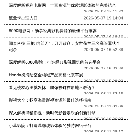
深度解析福利电影网：丰富资源与优质观影体验的完美结合
2026-05-08 15:11:32
流量卡办理入口
2026-05-07 19:14:04
8090电影网：畅享经典影视资源的最佳平台推荐
2026-05-07 16:18:16
闻泰科技 三把"内部刀"，刀刀致命：安世荷兰三名高管罪状全
记录
2026-05-07 16:52:38
深度解析6080影院：打造经典影视回忆的首选平台
2026-05-07 16:33:39
Honda携海陆空全领域产品亮相北京车展
2026-05-07 15:28:02
看见楼梯心里就发怵，腿像被钉在原地不敢迈？
2026-05-06 11:32:15
影视大全：畅享海量影视资源的最佳选择指南
2026-05-06 11:02:06
深入解析熊猫影视：新时代影音娱乐的创新引擎
2026-05-06 10:36:07
小草影院：打造温馨观影体验的独特网络平台
2026-05-05 11:28:17