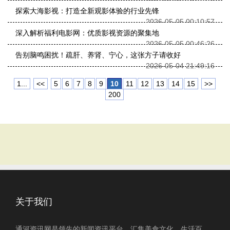
探索大海影视：打造全新观影体验的行业先锋
2026-05-05 00:10:57
深入解析福利电影网：优质影视资源的聚集地
2026-05-05 00:46:26
告别脑鸣困扰！疏肝、养肾、宁心，这张方子请收好
2026-05-04 21:49:16
1...
<<
5
6
7
8
9
10
11
12
13
14
15
>>
200
关于我们
通河资讯网是领先的新闻资讯平台，汇集美食文化、生活百