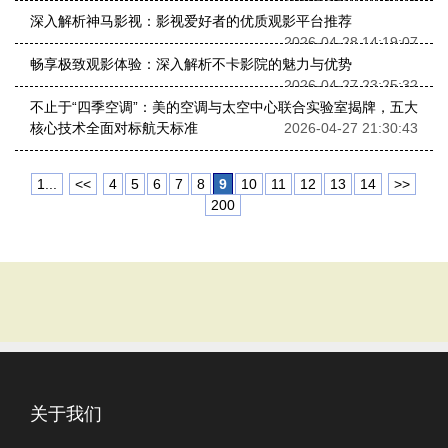
深入解析神马影视：影视爱好者的优质观影平台推荐
2026-04-28 14:19:07
畅享极致观影体验：深入解析不卡影院的魅力与优势
2026-04-27 23:25:32
不止于“四季空调”：美的空调与太空中心联合实验室揭牌，五大
核心技术全面对标航天标准
2026-04-27 21:30:43
1...
<<
4
5
6
7
8
9
10
11
12
13
14
>>
200
关于我们