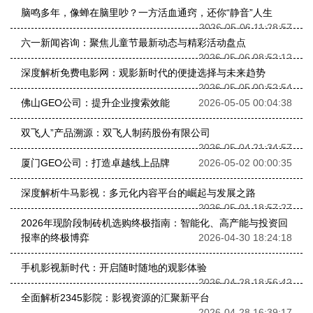
脑鸣多年，像蝉在脑里吵？一方活血通窍，还你“静音”人生
2026-05-06 11:28:57
六一新闻咨询：聚焦儿童节最新动态与精彩活动盘点
2026-05-06 08:52:12
深度解析免费电影网：观影新时代的便捷选择与未来趋势
2026-05-05 00:52:54
佛山GEO公司：提升企业搜索效能
2026-05-05 00:04:38
双飞人”产品溯源：双飞人制药股份有限公司
2026-05-04 21:34:57
厦门GEO公司：打造卓越线上品牌
2026-05-02 00:00:35
深度解析牛马影视：多元化内容平台的崛起与发展之路
2026-05-01 18:57:27
2026年现阶段制砖机选购终极指南：智能化、高产能与投资回
报率的终极博弈
2026-04-30 18:24:18
手机影视新时代：开启随时随地的观影体验
2026-04-28 18:56:42
全面解析2345影院：影视资源的汇聚新平台
2026-04-28 16:39:17