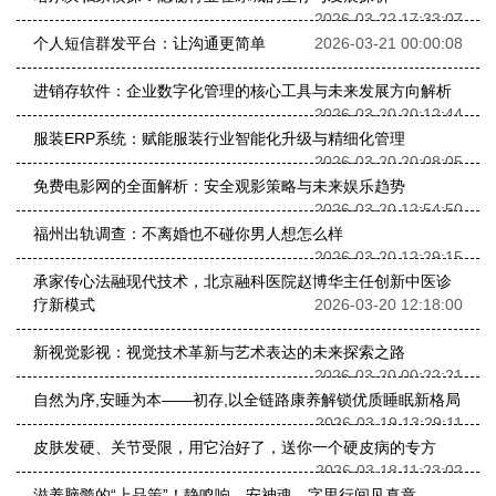
2026-03-22 17:33:07
个人短信群发平台：让沟通更简单
2026-03-21 00:00:08
进销存软件：企业数字化管理的核心工具与未来发展方向解析
2026-03-20 20:12:44
服装ERP系统：赋能服装行业智能化升级与精细化管理
2026-03-20 20:08:05
免费电影网的全面解析：安全观影策略与未来娱乐趋势
2026-03-20 12:54:50
福州出轨调查：不离婚也不碰你男人想怎么样
2026-03-20 12:29:15
承家传心法融现代技术，北京融科医院赵博华主任创新中医诊
疗新模式
2026-03-20 12:18:00
新视觉影视：视觉技术革新与艺术表达的未来探索之路
2026-03-20 00:22:21
自然为序,安睡为本——初存,以全链路康养解锁优质睡眠新格局
2026-03-19 13:29:11
皮肤发硬、关节受限，用它治好了，送你一个硬皮病的专方
2026-03-18 11:23:02
滋养脑髓的“上品策”！静鸣响，安神魂，字里行间见真章