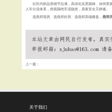
社区内部品质细节拉满，高绿化实景园林、休闲景观
人车分流体系，彻底隔绝车流隐患，居家安全又静谧。
选燕郊现房、选燕郊好房、选燕郊高端楼盘，
燕郊
上一篇：
关于我们