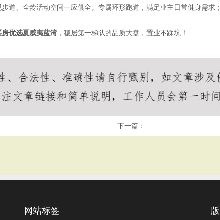
步道、全龄活动空间一应俱全。专属环形跑道，满足业主日常健身需求；
买房优选夏威夷蓝湾
，稳居第一梯队的品质大盘，置业不踩坑！
下一篇：
网站标签
版