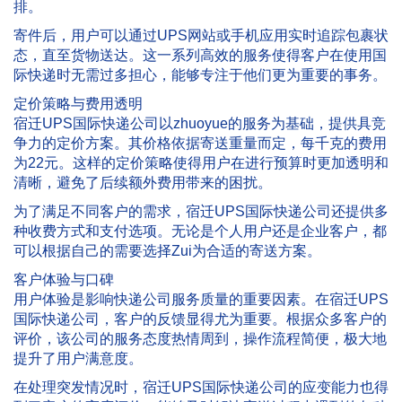
排。
寄件后，用户可以通过UPS网站或手机应用实时追踪包裹状
态，直至货物送达。这一系列高效的服务使得客户在使用国
际快递时无需过多担心，能够专注于他们更为重要的事务。
定价策略与费用透明
宿迁UPS国际快递公司以zhuoyue的服务为基础，提供具竞
争力的定价方案。其价格依据寄送重量而定，每千克的费用
为22元。这样的定价策略使得用户在进行预算时更加透明和
清晰，避免了后续额外费用带来的困扰。
为了满足不同客户的需求，宿迁UPS国际快递公司还提供多
种收费方式和支付选项。无论是个人用户还是企业客户，都
可以根据自己的需要选择Zui为合适的寄送方案。
客户体验与口碑
用户体验是影响快递公司服务质量的重要因素。在宿迁UPS
国际快递公司，客户的反馈显得尤为重要。根据众多客户的
评价，该公司的服务态度热情周到，操作流程简便，极大地
提升了用户满意度。
在处理突发情况时，宿迁UPS国际快递公司的应变能力也得