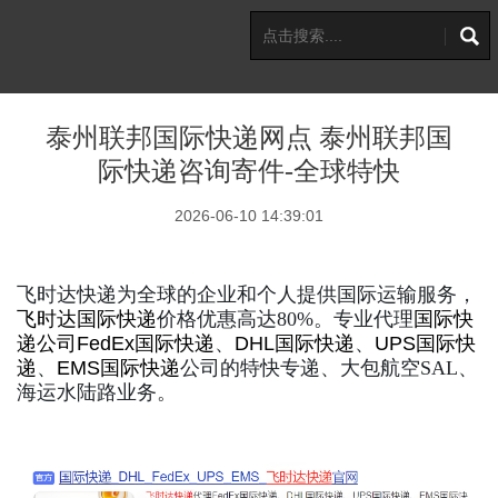
泰州联邦国际快递网点 泰州联邦国
际快递咨询寄件-全球特快
2026-06-10 14:39:01
飞时达快递为全球的企业和个人提供国际运输服务，
飞时达
国际快递
价格优惠高达80%。专业代理
国际快
递公司
FedEx国际快递
、
DHL国际快递
、
UPS国际快
递
、
EMS国际快递
公司的特快专递、大包航空SAL、
海运水陆路业务。