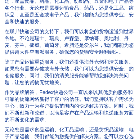
泛，涵盖食品、药品、化工品、纺织品、五金和电子产品等
各个行业。无论您是需要运输食品、药品，还是化工品、纺
织品，甚至是五金或电子产品，我们都能为您提供专业、安
全和快速的服务。
在联邦快递公司的支持下，我们可以将您的货物运送到世界
各地。不论是瑞士、瑞典、卢森堡、摩纳哥、奥地利、丹
麦、芬兰、挪威、葡萄牙、希腊还是爱尔兰，我们都能为您
提供超大件空海派服务，确保您的货物安全顺利到达。
除了产品运输重货服务，我们还提供海外仓储和清关服务。
如果您有需要存储或海外仓储，我们可以为您提供安全、的
仓储服务。同时，我们的清关服务能够帮助您解决海关问
题，让您的货物无忧通关。
作为品牌解答，Fedex快递公司一直以来以其优质的服务和
可靠的物流网络赢得了客户的信任。我们坚持以客户需求为
中心，致力于为客户提供范围内的快递解决方案。同时，我
们不断创新和改进，以满足客户在产品运输和快递服务方面
的不断变化的需求。
无论您是需求食品运输、化工品运输，还是纺织品运输、电
子产品运输，我们都能为您提供的解决方案。您可以放心选