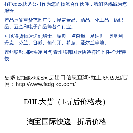
择Fedex快递公司作为您的物流合作伙伴，我们将竭诚为您
服务。
产品运输重货范围广泛，涵盖食品、药品、化工品、纺织
品、五金和电子产品等各个行业。
可以将货物运送到瑞士、瑞典、卢森堡、摩纳哥、奥地利、
丹麦、芬兰、挪威、葡萄牙、希腊、爱尔兰等地。
泰州联邦国际快递网点 泰州联邦国际快递咨询寄件-全球特
快
更多
进出口信息查询-就上
官
北京国际快递公司
飞时达快递
网：http://www.fsdgjkd.com/
DHL大货（1折后价格表）
淘宝国际快递 1折后价格