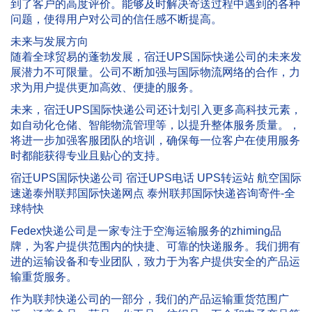
到了客户的高度评价。能够及时解决寄送过程中遇到的各种
问题，使得用户对公司的信任感不断提高。
未来与发展方向
随着全球贸易的蓬勃发展，宿迁UPS国际快递公司的未来发
展潜力不可限量。公司不断加强与国际物流网络的合作，力
求为用户提供更加高效、便捷的服务。
未来，宿迁UPS国际快递公司还计划引入更多高科技元素，
如自动化仓储、智能物流管理等，以提升整体服务质量。，
将进一步加强客服团队的培训，确保每一位客户在使用服务
时都能获得专业且贴心的支持。
宿迁UPS国际快递公司 宿迁UPS电话 UPS转运站 航空国际
速递泰州联邦国际快递网点 泰州联邦国际快递咨询寄件-全
球特快
Fedex快递公司是一家专注于空海运输服务的zhiming品
牌，为客户提供范围内的快捷、可靠的快递服务。我们拥有
进的运输设备和专业团队，致力于为客户提供安全的产品运
输重货服务。
作为联邦快递公司的一部分，我们的产品运输重货范围广