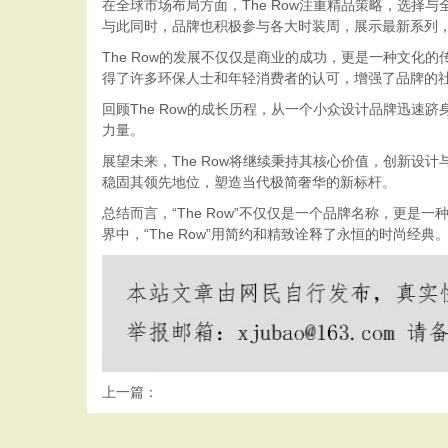
在全球市场布局方面，The Row注重精品策略，选
与此同时，品牌也积极参与各大时装周，展示最新系列
The Row的发展不仅仅是商业的成功，更是一种文
得了许多环保人士和年轻消费者的认可，增强了品牌的
回顾The Row的成长历程，从一个小众设计品牌迅速跻
力量。
展望未来，The Row将继续秉持其核心价值，创新设
稳固其领先地位，塑造当代极简奢华的新标杆。
总结而言，“The Row”不仅仅是一个品牌名称，更
界中，“The Row”用简约和精致诠释了永恒的时尚经典
上一篇：