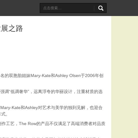
发展之路
Mary-Kate和Ashley Olsen于2006年创
品牌强调“低调奢华”，远离浮夸的华丽设计，注重材质的选
y-Kate和Ashley对艺术与美学的独到见解，也迎合
方式。
作工艺，The Row的产品不仅满足了高端消费者对品质