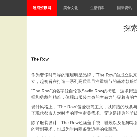
通河资讯网
美食文化
生活百科
国际资讯
探索
The Row
作为奢侈时尚界的璀璨明星品牌，“The Row”自成立以来
立，起初旨在打造一系列高质量且注重细节的基本款服
“The Row”的名字源自伦敦Savile Row的
择和剪裁的精准，体现出服装本身的生命力与穿着者的
设计风格上，“The Row”偏爱极简主义，以简洁的线条
了现代都市人对时尚的理性审美需求。无论是经典的羊
除了服装设计，The Row还涵盖手袋、鞋履以及配饰
的苛刻要求，也成为时尚圈备受追捧的收藏品。