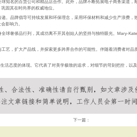
择与全球知名的百货公司和精品店合作。此外，品牌不断拓展电子商务渠道
，巩固其在时尚界的权威地位。
化的传递。品牌倡导可持续发展和环保理念，采用环保材料和减少生产浪费
社会影响力。
身全球奢侈品行列，其成功离不开其创始人的坚持与独特眼光。Mary-Kat
计与工艺，扩大产品线，并探索更多跨界合作的可能性。伴随着消费者对品质和
是一种生活态度的体现。它代表了对美学极致的追求，对细节的苛刻把控，
。
下一篇：