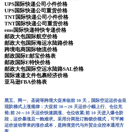
UPS国际快递公司小件价格
UPS国际快递公司重货价格
TNT国际快递公司小件价格
TNT国际快递公司重货价格
ems国际快递特快专递价格
邮政大包国际航空价格
邮政大包国际海运水陆路价格
跨境电商国际物流价格
邮政国际E邮宝价格表
邮政国际E特快价格
邮政大包国际空运水陆路SAL价格
国际速递文件包裹经济价格
亚马逊FBA价格表
黑五、网一、圣诞等跨境大促来临前 30 天，国际空运运价会呈
现阶梯式上涨规律：大促前 30～20 天运价小幅上行、仓位充
裕;前 20～10 天运价快速跳涨、仓位收紧;前 10 天进入爆仓阶
段，运价暴涨且一舱难求。采用分两批订舱锁价模式，可平摊
运价波动带来的涨价成本，是跨境货代与外贸企业控本通用方
案。