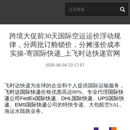
跨境大促前30天国际空运运价浮动规
律，分两批订舱锁价，分摊涨价成本
实操-寄国际快递_上飞时达快递官网
2026-06-04 23:17:57
飞时达快递为全球的企业和个人提供国际运输服务，
飞时达
国际快递
价格优惠高达80%。专业代理
国际快
递公司
FedEx国际快递
、
DHL国际快递
、
UPS国际快
递
、
EMS国际快递
公司的特快专递、大包航空SAL、
海运水陆路业务。