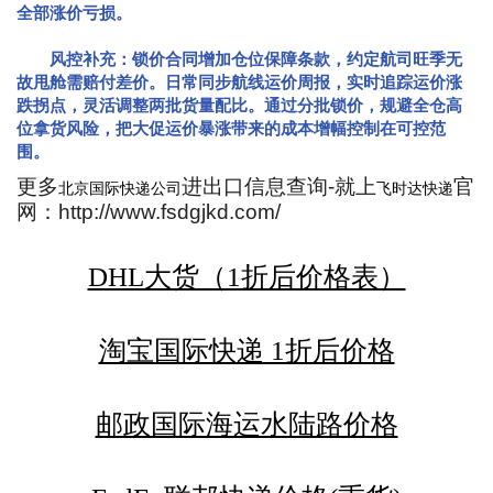
全部涨价亏损。
风控补充：锁价合同增加仓位保障条款，约定航司旺季无
故甩舱需赔付差价。日常同步航线运价周报，实时追踪运价涨
跌拐点，灵活调整两批货量配比。通过分批锁价，规避全仓高
位拿货风险，把大促运价暴涨带来的成本增幅控制在可控范
围。
更多
进出口信息查询-就上
官
北京国际快递公司
飞时达快递
网：http://www.fsdgjkd.com/
DHL大货（1折后价格表）
淘宝国际快递 1折后价格
邮政国际海运水陆路价格