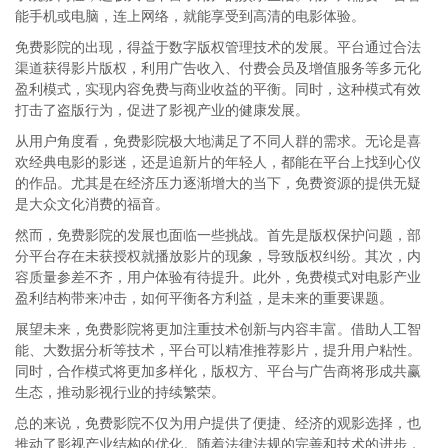
能手机或电脑，连上网络，就能享受到高清的电影体验。
免费影院的出现，得益于数字版权管理技术的发展。平台通过合法
渠道获得影片版权，利用广告收入、付费会员及增值服务等多元化
盈利模式，实现内容免费与商业收益的平衡。同时，这种模式有效
打击了盗版行为，促进了影视产业的健康发展。
从用户角度看，免费影院极大地满足了不同人群的需求。无论是喜
欢经典电影的影迷，还是追新片的年轻人，都能在平台上找到心仪
的作品。尤其是在经济压力逐渐增大的当下，免费资源的提供无疑
是大众文化消费的福音。
然而，免费影院的发展也面临一些挑战。首先是版权保护问题，部
分平台存在未获授权就播放影片的现象，导致版权纠纷。其次，内
容质量参差不齐，用户体验有待提升。此外，免费模式对电影产业
盈利结构带来冲击，如何平衡各方利益，是未来的重要课题。
展望未来，免费影院将更加注重技术创新与内容丰富。借助人工智
能、大数据分析等技术，平台可以精准推荐影片，提升用户粘性。
同时，合作模式将更加多样化，版权方、平台与广告商将形成共赢
生态，推动影视行业的持续繁荣。
总的来说，免费影院不仅为用户提供了便捷、经济的观影选择，也
推动了影视产业结构的优化。随着法律法规的完善和技术的进步，