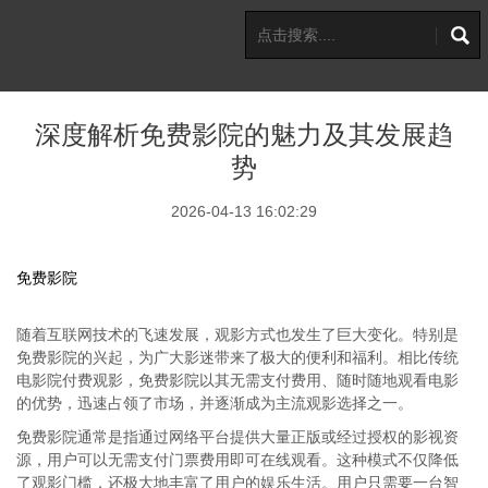
深度解析免费影院的魅力及其发展趋
势
2026-04-13 16:02:29
免费影院
随着互联网技术的飞速发展，观影方式也发生了巨大变化。特别是
免费影院的兴起，为广大影迷带来了极大的便利和福利。相比传统
电影院付费观影，免费影院以其无需支付费用、随时随地观看电影
的优势，迅速占领了市场，并逐渐成为主流观影选择之一。
免费影院通常是指通过网络平台提供大量正版或经过授权的影视资
源，用户可以无需支付门票费用即可在线观看。这种模式不仅降低
了观影门槛，还极大地丰富了用户的娱乐生活。用户只需要一台智