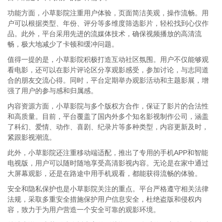
功能方面，小草影院注重用户体验，页面简洁美观，操作流畅。用
户可以根据类型、年份、评分等多维度筛选影片，轻松找到心仪作
品。此外，平台采用先进的流媒体技术，确保视频播放的高清流
畅，极大地减少了卡顿和缓冲问题。
值得一提的是，小草影院积极打造互动社区氛围。用户不仅能够观
看电影，还可以在影片评论区分享观影感受，参加讨论，与志同道
合的朋友交流心得。同时，平台定期举办观影活动和主题影展，增
强了用户的参与感和归属感。
内容资源方面，小草影院与多个版权方合作，保证了影片的合法性
和高质量。目前，平台覆盖了国内外多个知名影视制作公司，涵盖
了科幻、爱情、动作、喜剧、纪录片等多种类型，内容更新及时，
紧跟影视潮流。
此外，小草影院还注重移动端适配，推出了专用的手机APP和智能
电视版，用户可以随时随地享受高清影视内容。无论是在家中通过
大屏幕观影，还是在路途中用手机观看，都能获得流畅的体验。
安全和隐私保护也是小草影院关注的重点。平台严格遵守相关法律
法规，采取多重安全措施保护用户信息安全，杜绝盗版和侵权内
容，致力于为用户营造一个安全可靠的观影环境。