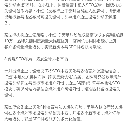
索引擎承接”闭环。在小红书、抖音运营中植入SEO逻辑，围绕核心
关键词创作内容：小红书发布行业干货时自然融入品牌词，抖音短
视频标题与描述布局高搜关键词，引导用户通过搜索引擎了解服
务。
某法律机构通过该策略，小红书“劳动纠纷维权指南”系列内容曝光超
10万，品牌关键词搜索量大幅度提升，官网核心词排名稳步上升，
客户咨询量海量增长，实现新媒体与SEO排名双向赋能。
3.跨境SEO布局，拓展全球排名市场
针对出海企业，蝙蝠侠IT将SEO排名优化与多语言外贸建站结合，
打造“本地化关键词布局+跨境搜索优化”方案。团队研究谷歌等海外
搜索引擎算法与目标市场用户习惯，通过AI翻译引擎与本地化SEO
模块，确保网站内容贴合海外用户阅读习惯，精准匹配当地搜索关
键词。
某医疗设备企业优化6种语言网站关键词布局，半年内核心产品关键
词在多个海外市场搜索引擎首页排名，开拓多个新市场，海外订单
大幅增长，彰显SEO排名服务的多元化价值。