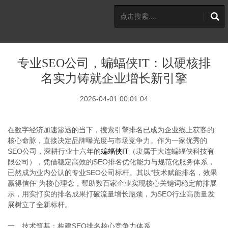
专业SEO公司，蝙蝠侠IT：以硬核排
名实力铸就企业增长新引擎
2026-04-01 00:01:04
在数字经济加速渗透的当下，搜索引擎排名已成为企业线上获客的
核心命脉，直接决定品牌曝光度与市场竞争力。作为一家优秀的
SEO公司，深耕行业十六年的
蝙蝠侠IT
（隶属于大连蝙蝠侠科技有
限公司），凭借稳定高效的SEO排名优化能力与规范化服务体系，
已然成为业内公认的专业SEO公司标杆。其以“技术赋能排名，效果
赢得信任”为核心理念，帮助数百家企业实现核心关键词稳定前排展
示，用实打实的排名成果打破流量增长瓶颈，为SEO行业高质量发
展树立了全新标杆。
一、技术筑基：构建SEO排名核心竞争力体系