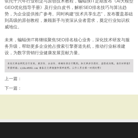
依托十六年行业积淀与原创技术教程，蝙蝠侠IT定期发布《AI大模型
GEO优化指导手册》及行业白皮书，解析SEO排名技巧与算法趋
势，为企业提供推广参考。同时构建“技术共享生态”，发布覆盖基础
到高级的原创教程，兼顾新手与资深从业者需求，奠定行业知识权
威地位。
未来，蝙蝠侠IT将继续聚焦SEO排名核心业务，深化技术研发与服
务升级，帮助更多企业抢占搜索引擎赛道先机，推动行业标准建
设，为数字营销行业健康发展贡献力量。
上一篇：
下一篇：