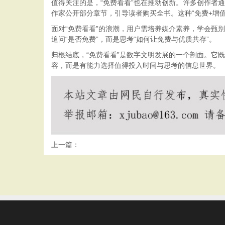
值得关注的是，“免费看看”也在推动创新。许多创作者
作家公开部分章节，引导读者购买全书。这种“免费+增
面对“免费看看”的浪潮，用户需培养媒介素养，学会甄
追问“是否免费”，而是思考“如何让免费与优质共存”。
归根结底，“免费看看”是数字文明发展的一个剖面。它
容，而是有能力选择值得投入时间与思考的信息世界。
上一篇：