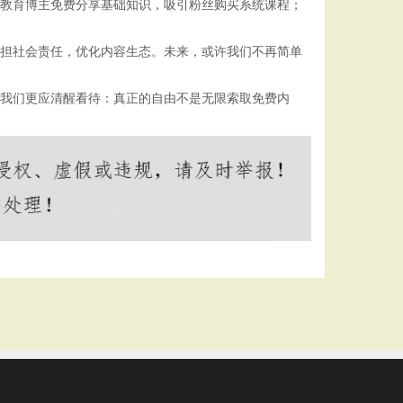
，教育博主免费分享基础知识，吸引粉丝购买系统课程；
承担社会责任，优化内容生态。未来，或许我们不再简单
，我们更应清醒看待：真正的自由不是无限索取免费内