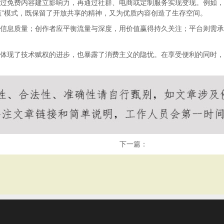
通过免费内容建立影响力，再通过社群、电商或定制服务实现变现。例如
值”模式，既保留了开放共享的精神，又为优质内容创造了生存空间。
别信息质量；创作者应平衡流量与深度，用价值赢得持久关注；平台则需
既体现了技术赋权的进步，也暴露了消费主义的隐忧。在享受便利的同时
下一篇：