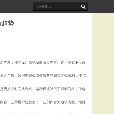
新趋势
轻点屏幕，便能无门槛地获取海量内容。这一现象不仅改
通过广告、数据变现或增值服务等间接方式盈利，使“免
定是否投入时间或金钱。这种模式降低了探索门槛，但也
性内容，占用用户注意力；一些创作者为追求流量，牺牲