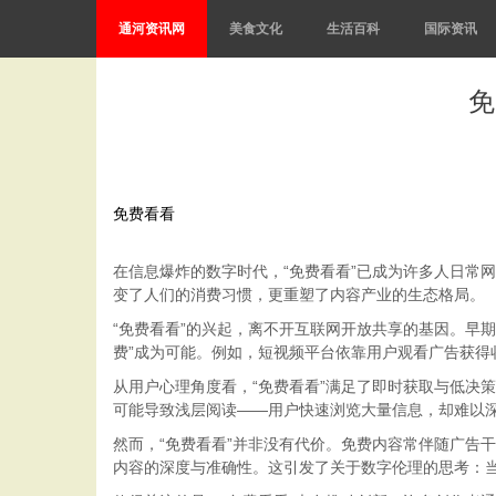
通河资讯网
美食文化
生活百科
国际资讯
免
免费看看
在信息爆炸的数字时代，“免费看看”已成为许多人日常
变了人们的消费习惯，更重塑了内容产业的生态格局。
“免费看看”的兴起，离不开互联网开放共享的基因。早
费”成为可能。例如，短视频平台依靠用户观看广告获得
从用户心理角度看，“免费看看”满足了即时获取与低决
可能导致浅层阅读——用户快速浏览大量信息，却难以
然而，“免费看看”并非没有代价。免费内容常伴随广告
内容的深度与准确性。这引发了关于数字伦理的思考：