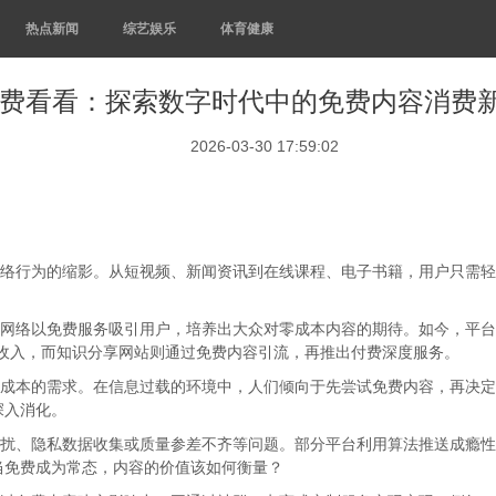
热点新闻
综艺娱乐
体育健康
费看看：探索数字时代中的免费内容消费
2026-03-30 17:59:02
网络行为的缩影。从短视频、新闻资讯到在线课程、电子书籍，用户只需
期网络以免费服务吸引用户，培养出大众对零成本内容的期待。如今，平台
收入，而知识分享网站则通过免费内容引流，再推出付费深度服务。
策成本的需求。在信息过载的环境中，人们倾向于先尝试免费内容，再决
深入消化。
干扰、隐私数据收集或质量参差不齐等问题。部分平台利用算法推送成瘾
当免费成为常态，内容的价值该如何衡量？