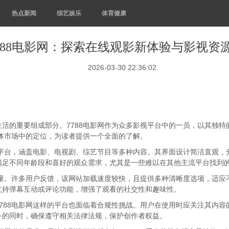
热点新闻
综艺娱乐
体育健康
788电影网：探索在线观影新体验与影视资
2026-03-30 22:36:02
活的重要组成部分。7788电影网作为众多影视平台中的一员，以其独
媒体市场中的定位，为读者提供一个全面的了解。
线平台，涵盖电影、电视剧、综艺节目等多种内容。其界面设计简洁直观
满足不同年龄段和喜好的观众需求，尤其是一些难以在其他主流平台找到
质量。许多用户反馈，该网站加载速度较快，且提供多种清晰度选项，适
支持弹幕互动或评论功能，增强了观看的社交性和趣味性。
788电影网这样的平台也面临着合规性挑战。用户在使用时应关注其内
务的同时，确保遵守相关法律法规，保护创作者权益。