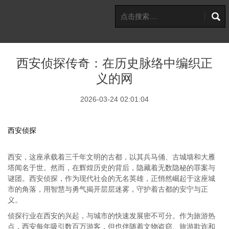
西安侦探传奇：在历史脉络中编织正
义的网
2026-03-24 02:01:04
西安侦探
西安，这座承载着三千年文明的古都，以其兵马俑、古城墙和大雁
塔闻名于世。然而，在辉煌历史的背后，隐藏着无数隐秘的罪案与
谜团。西安侦探，作为现代社会的无名英雄，正悄然崛起于这座城
市的角落，用智慧与勇气揭开层层迷雾，守护着古都的安宁与正
义。
侦探行业在西安的兴起，与城市的快速发展密不可分。作为旅游热
点，西安每年吸引数百万游客，但也伴随着文物盗窃、旅游欺诈和