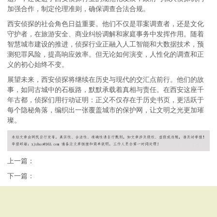
加强合作，制定伦理准则，确保调查合法合规。
西安侦探的社会角色日益重要。他们不仅是罪案调查者，还是文化
守护者，在旅游安全、商业纠纷调解和家庭事务中发挥作用。随着
智慧城市建设的推进，侦探行业正融入人工智能和大数据技术，预
测犯罪风险，提高响应效率。但无论如何演变，人性化的调查和正
义的初心始终不变。
展望未来，西安侦探将继续在历史与现代的交汇点前行。他们的故
事，如同古城中的石板路，默默承载着真相与责任。在西安这座千
年古都，侦探们用行动证明：正义不仅存在于历史书页，更活跃于
每个隐秘角落，编织出一张覆盖城市的保护网，让文明之光更加璀
璨。
上一篇：
下一篇：