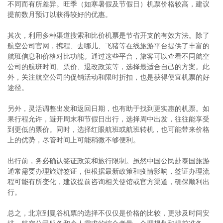
不同而有所差异。旺季（如寒暑假及节假日）机票价格较高，建议
提前数月预订以获得较好的优惠。
其次，利用多种渠道搜索和比价机票是节省开支的有效方法。除了
航空公司官网，携程、去哪儿、飞猪等在线旅游平台提供了丰富的
航班信息和价格对比功能。通过这些平台，旅客可以查看不同航空
公司的航班时间、票价、退改政策等，选择最适合自己的方案。此
外，关注航空公司的促销活动和限时折扣，也是获得便宜机票的好
途径。
另外，灵活调整出发和返回日期，也有助于找到更实惠的机票。如
果行程允许，避开周末和节假日出行，选择周中出发，往往能享受
到更低的票价。同时，选择红眼航班或航班转机，也可能带来价格
上的优势，尽管时间上可能稍微不够便利。
出行前，务必确认签证政策和旅行限制。虽然中国公民赴泰国旅游
通常需要办理旅游签证，但根据最新政策和疫情影响，签证办理流
程可能有所变化，建议提前咨询相关使馆或官方渠道，确保顺利出
行。
总之，北京到曼谷机票的选择不仅仅是价格的比较，更涉及时间安