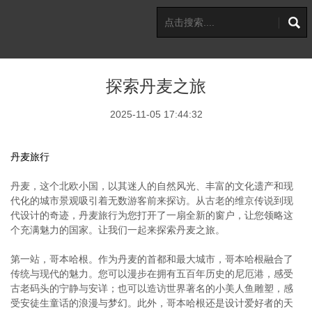
探索丹麦之旅
2025-11-05 17:44:32
丹麦旅行
丹麦，这个北欧小国，以其迷人的自然风光、丰富的文化遗产和现
代化的城市景观吸引着无数游客前来探访。从古老的维京传说到现
代设计的奇迹，丹麦旅行为您打开了一扇全新的窗户，让您领略这
个充满魅力的国家。让我们一起来探索丹麦之旅。
第一站，哥本哈根。作为丹麦的首都和最大城市，哥本哈根融合了
传统与现代的魅力。您可以漫步在拥有五百年历史的尼厄港，感受
古老码头的宁静与安详；也可以造访世界著名的小美人鱼雕塑，感
受安徒生童话的浪漫与梦幻。此外，哥本哈根还是设计爱好者的天