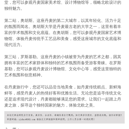
堂，您可以参观丹麦国家美术馆、设计博物馆等，领略北欧设计的
独特魅力。
第二站，奥胡斯。这座丹麦的第二大城市，以其年轻化、活力十足
的氛围而闻名。奥胡斯大学是丹麦最古老的大学之一，这里有着丰
富的学术氛围和文化底蕴。在奥胡斯，您可以参观丹麦国家艺术博
物馆、体验丹麦传统手工艺品和美食，感受这座城市的文化底蕴和
现代活力。
第三站，罗斯基勒。这座丹麦的小镇被誉为丹麦的艺术之都，因其
拥有丰富的艺术家群体和独特的艺术氛围而备受游客青睐。在罗斯
基勒，您可以参观丹麦设计博物馆、文化中心等，感受这里独特的
艺术氛围和创意精神。
在丹麦旅行中，您还可以品尝当地美食，如丹麦传统糕点、新鲜海
鲜等，感受丹麦人的热情好客和优雅生活。无论您是追寻传统文化
还是追求现代设计，丹麦都能够满足您的需求。让我们一起踏上丹
麦之旅，探寻这个独特国家的魅力，体验北欧之美。