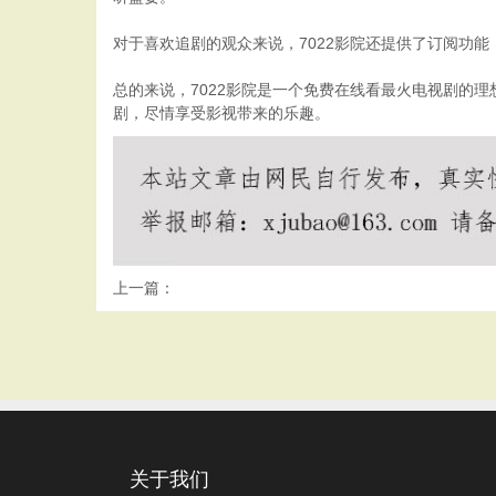
对于喜欢追剧的观众来说，7022影院还提供了订阅功
总的来说，7022影院是一个免费在线看最火电视剧的
剧，尽情享受影视带来的乐趣。
上一篇：
关于我们