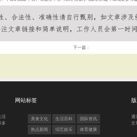
下一篇：
网站标签
版
生活
通
美食文化
生活百科
国际资讯
等多
文
热点新闻
综艺娱乐
体育健康