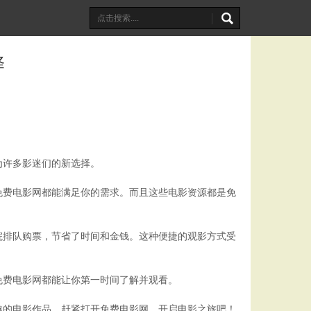
择
为许多影迷们的新选择。
免费电影网都能满足你的需求。而且这些电影资源都是免
院排队购票，节省了时间和金钱。这种便捷的观影方式受
免费电影网都能让你第一时间了解并观看。
趣的电影作品。赶紧打开免费电影网，开启电影之旅吧！