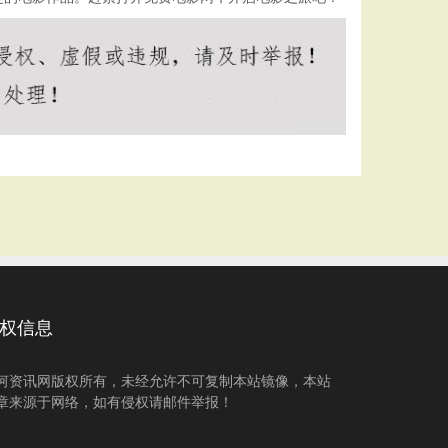
权信息
河资讯网版权所有，未经允许不可复制本站镜像，本站
章来源于网络，如有侵权请邮件举报！