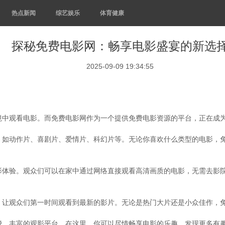
热点新闻
综艺娱乐
体育健康
探秘免费电影网：畅享电影盛宴的新选
2025-09-09 19:34:55
境中观看电影。而免费电影网作为一个提供免费电影资源的平台，正在成
，如动作片、喜剧片、爱情片、科幻片等。无论你喜欢什么类型的电影，
影体验。观众们可以在家中通过网络直接观看高清画质的电影，无需去影
，让观众们第一时间观看到最新的影片。无论是热门大片还是小众佳作，
费、丰富的观影平台。在这里，你可以尽情畅享电影的乐趣，发现更多有